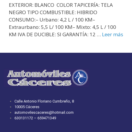
EXTERIOR: BLANCO COLOR TAPICERÍA: TELA
NEGRO TIPO COMBUSTIBLE: HIBRIDO
CONSUMO:– Urbano: 4,2 L / 100 KM–
Extraurbano: 5,5 L/ 100 KM– Mixto: 4,5 L / 100
KM IVA DE DUCIBLE: SI GARANTÍA: 12 …
Leer más
Calle Antonio Floriano Cumbreño, 8
10005 Cáceres
automovilescaceres@hotmail.com
630131172 – 659471349