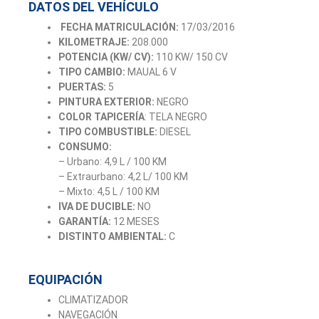
DATOS DEL VEHÍCULO
FECHA MATRICULACIÓN:
17/03/2016
KILOMETRAJE:
208.000
POTENCIA (KW/ CV):
110 KW/ 150 CV
TIPO CAMBIO:
MAUAL 6 V
PUERTAS:
5
PINTURA EXTERIOR:
NEGRO
COLOR TAPICERÍA
: TELA NEGRO
TIPO COMBUSTIBLE:
DIESEL
CONSUMO:
– Urbano: 4,9 L / 100 KM
– Extraurbano: 4,2 L/ 100 KM
– Mixto: 4,5 L / 100 KM
IVA DE DUCIBLE:
NO
GARANTÍA:
12 MESES
DISTINTO AMBIENTAL:
C
EQUIPACIÓN
CLIMATIZADOR
NAVEGACIÓN