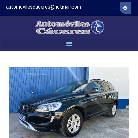
automovilescaceres@hotmail.com