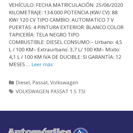
VEHÍCULO: FECHA MATRICULACIÓN: 25/06/2020
KILOMETRAJE: 134.000 POTENCIA (KW/ CV): 88
KW/ 120 CV TIPO CAMBIO: AUTOMATICO 7 V
PUERTAS: 4 PINTURA EXTERIOR: BLANCO COLOR
TAPICERÍA: TELA NEGRO TIPO
COMBUSTIBLE: DIESEL CONSUMO:– Urbano: 4,5
L / 100 KM– Extraurbano: 3,7 L/ 100 KM– Mixto:
4,1 L / 100 KM IVA DE DUCIBLE: SI GARANTÍA: 12
MESES …
Leer más
Diesel
,
Passat
,
Volkswagen
VOLKSWAGEN PASSAT 1.5 TSI