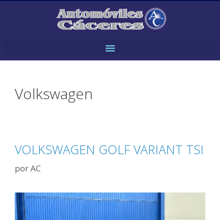
Volkswagen
VOLKSWAGEN GOLF VARIANT TSI
por
AC