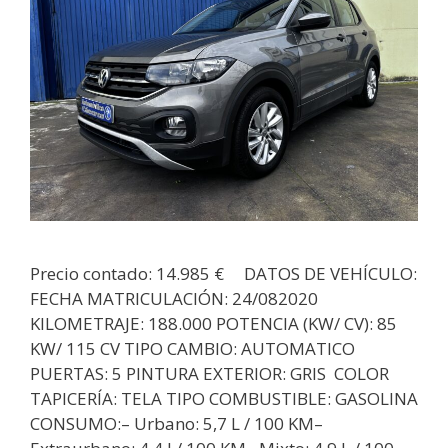
Precio contado: 14.985 € DATOS DE VEHÍCULO:
FECHA MATRICULACIÓN: 24/082020
KILOMETRAJE: 188.000 POTENCIA (KW/ CV): 85
KW/ 115 CV TIPO CAMBIO: AUTOMATICO
PUERTAS: 5 PINTURA EXTERIOR: GRIS COLOR
TAPICERÍA: TELA TIPO COMBUSTIBLE: GASOLINA
CONSUMO:– Urbano: 5,7 L / 100 KM–