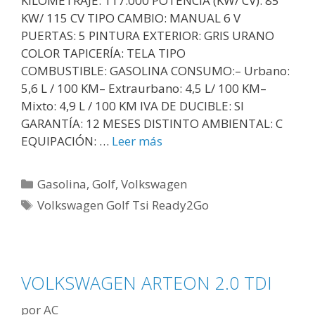
KILOMETRAJE: 117.000 POTENCIA (KW/ CV): 85
KW/ 115 CV TIPO CAMBIO: MANUAL 6 V
PUERTAS: 5 PINTURA EXTERIOR: GRIS URANO
COLOR TAPICERÍA: TELA TIPO
COMBUSTIBLE: GASOLINA CONSUMO:– Urbano:
5,6 L / 100 KM– Extraurbano: 4,5 L/ 100 KM–
Mixto: 4,9 L / 100 KM IVA DE DUCIBLE: SI
GARANTÍA: 12 MESES DISTINTO AMBIENTAL: C
EQUIPACIÓN: …
Leer más
Gasolina
,
Golf
,
Volkswagen
Volkswagen Golf Tsi Ready2Go
VOLKSWAGEN ARTEON 2.0 TDI
por
AC