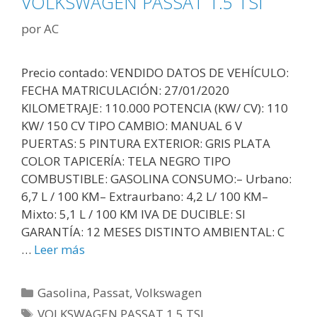
VOLKSWAGEN PASSAT 1.5 TSI
por
AC
Precio contado: VENDIDO DATOS DE VEHÍCULO:
FECHA MATRICULACIÓN: 27/01/2020
KILOMETRAJE: 110.000 POTENCIA (KW/ CV): 110
KW/ 150 CV TIPO CAMBIO: MANUAL 6 V
PUERTAS: 5 PINTURA EXTERIOR: GRIS PLATA
COLOR TAPICERÍA: TELA NEGRO TIPO
COMBUSTIBLE: GASOLINA CONSUMO:– Urbano:
6,7 L / 100 KM– Extraurbano: 4,2 L/ 100 KM–
Mixto: 5,1 L / 100 KM IVA DE DUCIBLE: SI
GARANTÍA: 12 MESES DISTINTO AMBIENTAL: C
…
Leer más
Gasolina
,
Passat
,
Volkswagen
VOLKSWAGEN PASSAT 1.5 TSI